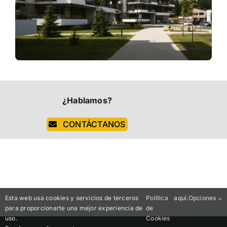
¿Hablamos?
CONTÁCTANOS
Esta web usa cookies y servicios de terceros
Política
aquí.
Opciones
para proporcionarte una mejor experiencia de
de
uso.
Cookies